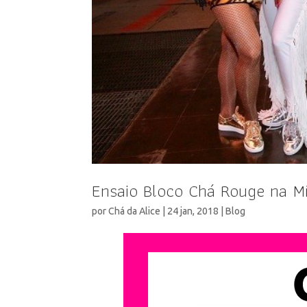
Ensaio Bloco Chá Rouge na Mí
por
Chá da Alice
|
24 jan, 2018
|
Blog