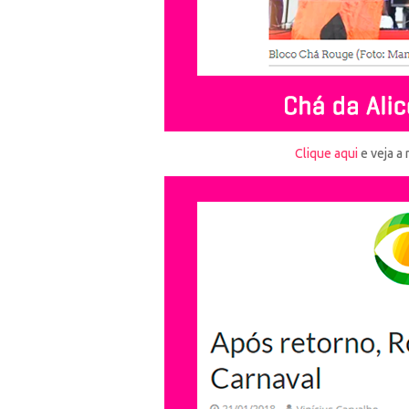
Clique aqui
e veja a