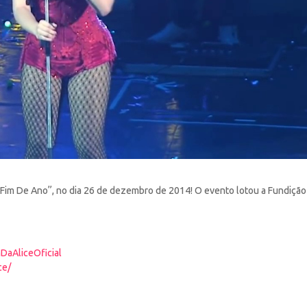
al Fim De Ano”, no dia 26 de dezembro de 2014! O
evento lotou a Fundição
DaAliceOficial
ce/