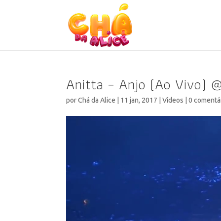
Anitta – Anjo (Ao Vivo) @
por
Chá da Alice
|
11 jan, 2017
|
Vídeos
|
0 comentá