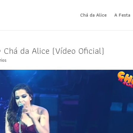
Chá da Alice
A Festa
 Chá da Alice (Vídeo Oficial)
rios