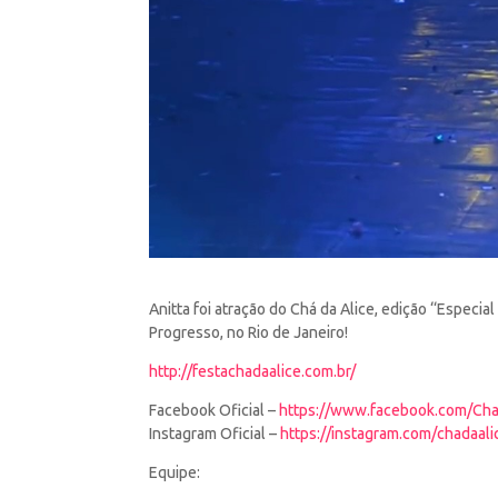
Anitta foi atração do Chá da Alice, edição “Especi
Progresso, no Rio de Janeiro!
http://festachadaalice.com.br/
Facebook Oficial –
https://www.facebook.com/Cha
Instagram Oficial –
https://instagram.com/chadaali
Equipe: