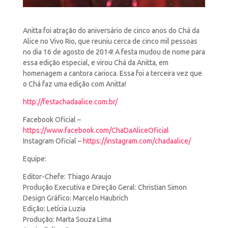
Anitta foi atração do aniversário de cinco anos do Chá da
Alice no Vivo Rio, que reuniu cerca de cinco
mil pessoas
no dia 16 de agosto de 2014! A festa mudou de nome para
essa edição especial, e virou Chá da Anitta, em
homenagem a cantora carioca. Essa foi a terceira vez que
o Chá faz uma edição com Anitta!
http://festachadaalice.com.br/
Facebook Oficial –
https://www.facebook.com/ChaDaAliceOficial
Instagram Oficial –
https://instagram.com/chadaalice/
Equipe:
Editor-Chefe: Thiago Araujo
Produção Executiva e Direção Geral: Christian Simon
Design Gráfico: Marcelo Haubrich
Edição: Letícia Luzia
Produção: Marta Souza Lima