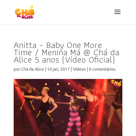
Anitta – Baby One More
Time / Menina Má @ Chá da
Alice 5 anos (Vídeo Oficial)
por
Chá da Alice
|
10 jan, 2017
|
Vídeos
|
0 comentários