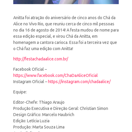
Anitta foi atração do aniversário de cinco anos do Chá da
Alice no Vivo Rio, que reuniu cerca de cinco
mil pessoas
no dia 16 de agosto de 2014! A festa mudou de nome para
essa edição especial, e virou Chá da Anitta, em
homenagem a cantora carioca. Essa foi a terceira vez que
o Chá faz uma edição com Anitta!
http://festachadaalice.com.br/
Facebook Oficial –
https://www.facebook.com/ChaDaAliceOficial
Instagram Oficial –
https://instagram.com/chadaalice/
Equipe:
Editor-Chefe: Thiago Araujo
Produção Executiva e Direção Geral: Christian Simon
Design Gráfico: Marcelo Haubrich
Edição: Letícia Luzia
Produção: Marta Souza Lima