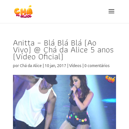
Anitta – Blá Blá Blá (Ao
Vivo) @ Chá da Alice 5 anos
(Vídeo Oficial)
por
Chá da Alice
|
10 jan, 2017
|
Vídeos
|
0 comentários