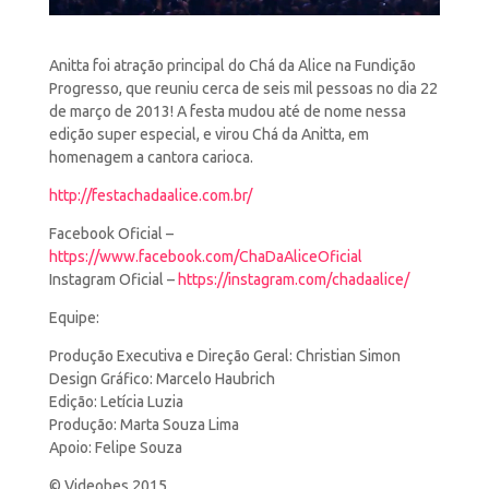
Anitta foi atração principal do Chá da Alice na Fundição
Progresso, que reuniu cerca de seis mil pessoas no dia
22
de março de 2013! A festa mudou até de nome nessa
edição super especial, e virou Chá da Anitta, em
homenagem a cantora carioca.
http://festachadaalice.com.br/
Facebook Oficial –
https://www.facebook.com/ChaDaAliceOficial
Instagram Oficial –
https://instagram.com/chadaalice/
Equipe:
Produção Executiva e Direção Geral: Christian Simon
Design Gráfico: Marcelo Haubrich
Edição: Letícia Luzia
Produção: Marta Souza Lima
Apoio: Felipe Souza
© Videobes 2015