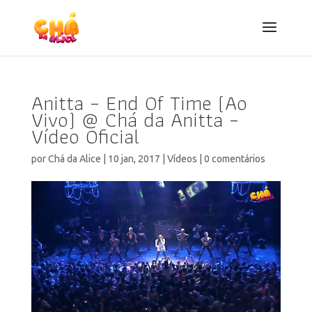
Anitta – End Of Time (Ao
Vivo) @ Chá da Anitta –
Vídeo Oficial
por
Chá da Alice
|
10 jan, 2017
|
Vídeos
|
0 comentários