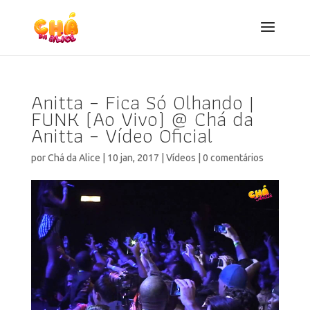
Anitta – Fica Só Olhando |
FUNK (Ao Vivo) @ Chá da
Anitta – Vídeo Oficial
por
Chá da Alice
|
10 jan, 2017
|
Vídeos
|
0 comentários