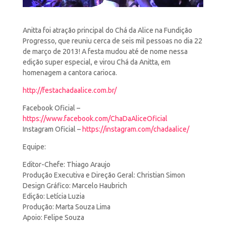
Anitta foi atração principal do Chá da Alice na Fundição
Progresso, que reuniu cerca de seis mil pessoas no dia
22
de março de 2013! A festa mudou até de nome nessa
edição super especial, e virou Chá da Anitta, em
homenagem a cantora carioca.
http://festachadaalice.com.br/
Facebook Oficial –
https://www.facebook.com/ChaDaAliceOficial
Instagram Oficial –
https://instagram.com/chadaalice/
Equipe:
Editor-Chefe: Thiago Araujo
Produção Executiva e Direção Geral: Christian Simon
Design Gráfico: Marcelo Haubrich
Edição: Letícia Luzia
Produção: Marta Souza Lima
Apoio: Felipe Souza