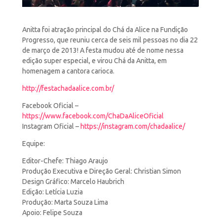
Anitta foi atração principal do Chá da Alice na Fundição
Progresso, que reuniu cerca de seis mil pessoas no dia
22
de março de 2013! A festa mudou até de nome nessa
edição super especial, e virou Chá da Anitta, em
homenagem a cantora carioca.
http://festachadaalice.com.br/
Facebook Oficial –
https://www.facebook.com/ChaDaAliceOficial
Instagram Oficial –
https://instagram.com/chadaalice/
Equipe:
Editor-Chefe: Thiago Araujo
Produção Executiva e Direção Geral: Christian Simon
Design Gráfico: Marcelo Haubrich
Edição: Letícia Luzia
Produção: Marta Souza Lima
Apoio: Felipe Souza