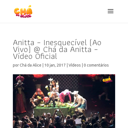
Anitta – Inesquecível (Ao
Vivo) @ Chá da Anitta –
Vídeo Oficial
por
Chá da Alice
|
10 jan, 2017
|
Vídeos
|
0 comentários