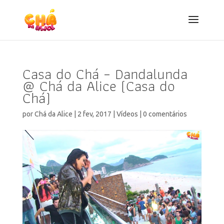
Casa do Chá – Dandalunda
@ Chá da Alice (Casa do
Chá)
por
Chá da Alice
|
2 fev, 2017
|
Vídeos
|
0 comentários