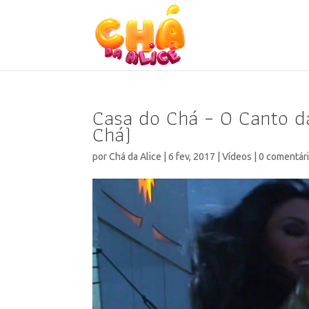
Casa do Chá – O Canto d
Chá)
por
Chá da Alice
|
6 fev, 2017
|
Vídeos
|
0 comentár