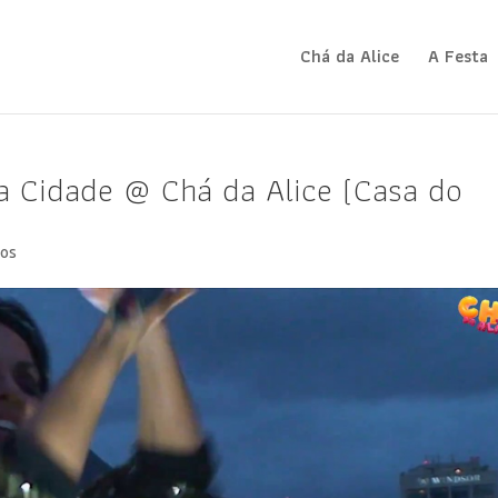
Chá da Alice
A Festa
a Cidade @ Chá da Alice (Casa do
ios