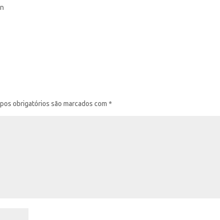
on
pos obrigatórios são marcados com
*