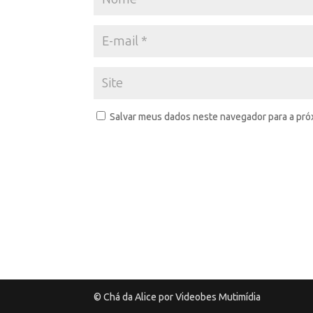
Salvar meus dados neste navegador para a pró
© Chá da Alice por Videobes Mutimídia