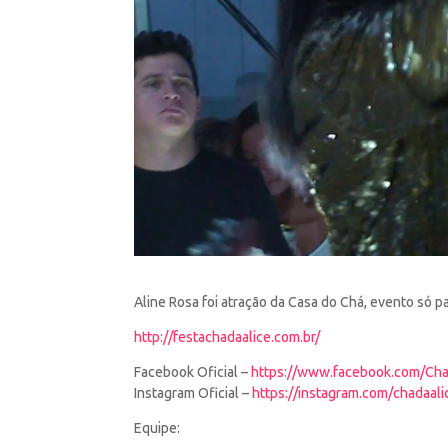
Aline Rosa foi atração da Casa do Chá, evento só p
http://festachadaalice.com.br/
Facebook Oficial –
https://www.facebook.com/Cha
Instagram Oficial –
https://instagram.com/chadaali
Equipe: