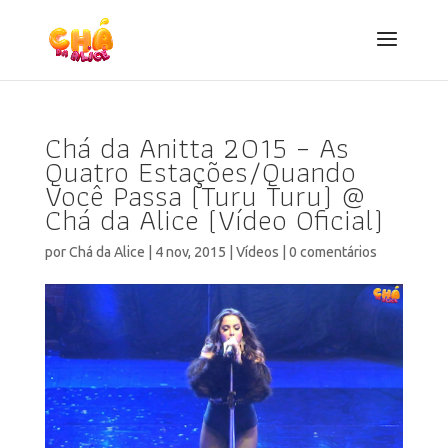
Chá da Anitta 2015 – As
Quatro Estações/Quando
Você Passa (Turu Turu) @
Chá da Alice (Vídeo Oficial)
por
Chá da Alice
|
4 nov, 2015
|
Vídeos
|
0 comentários