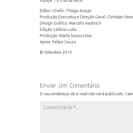
Equipe TV Chá da Alice:
Editor-Chefe: Thiago Araujo
Produção Executiva e Direção Geral: Christian Sim
Design Gráfico: Marcelo Haubrich
Edição: Letícia Luzia
Produção: Marta Souza Lima
Apoio: Felipe Souza
© Videobes 2015
Enviar Um Comentário
O seu endereço de e-mail não será publicado.
Cam