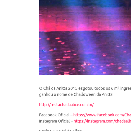
O Chá da Anitta 2015 esgotou todos os 6 mil ingr
ganhou o nome de Chálloween da Anitta!
http://festachadaalice.com.br/
Facebook Oficial –
https://www.facebook.com/Cha
Instagram Oficial –
https://instagram.com/chadaali