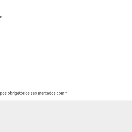
on
pos obrigatórios são marcados com
*