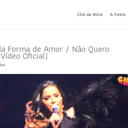
Chá da Alice
A Festa
oda Forma de Amor / Não Quero
Vídeo Oficial)
ios