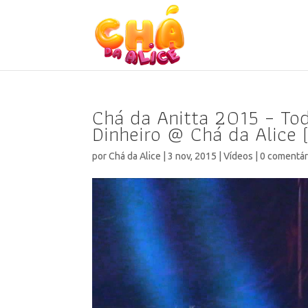
Chá da Anitta 2015 – T
Dinheiro @ Chá da Alice (
por
Chá da Alice
|
3 nov, 2015
|
Vídeos
|
0 comentár