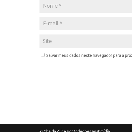
Salvar meus dados neste navegador para a pró
© Chá da Alice por Videobes Mutimídia