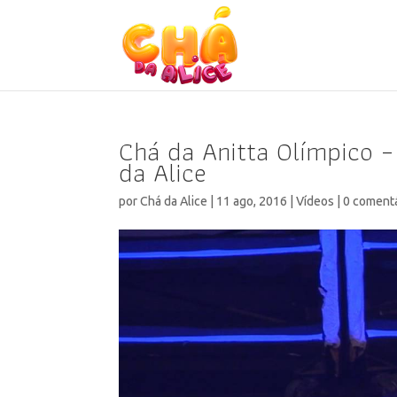
Chá da Anitta Olímpico 
da Alice
por
Chá da Alice
|
11 ago, 2016
|
Vídeos
|
0 coment