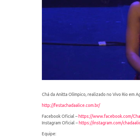
Chá da Anitta Olímpico, realizado no Vivo Rio em 
http://festachadaalice.com.br/
Facebook Oficial –
https://www.facebook.com/Cha
Instagram
Oficial –
https://instagram.com/chadaali
Equipe: