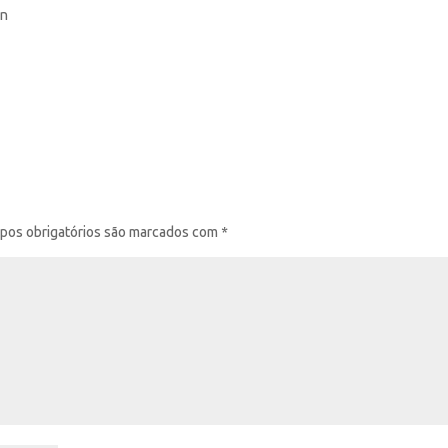
on
pos obrigatórios são marcados com
*