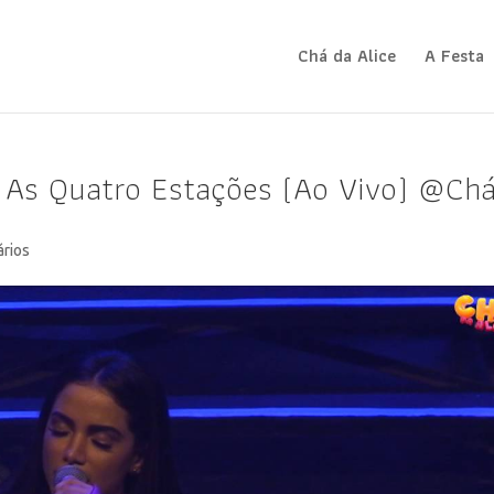
Chá da Alice
A Festa
– As Quatro Estações (Ao Vivo) @Ch
ários