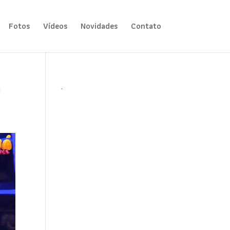
Fotos
Vídeos
Novidades
Contato
á
.