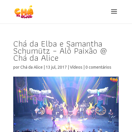
Chá da Elba e Samantha
Schumütz – Alô Paixão @
Chá da Alice
por
Chá da Alice
|
13 jul, 2017
|
Vídeos
|
0 comentários