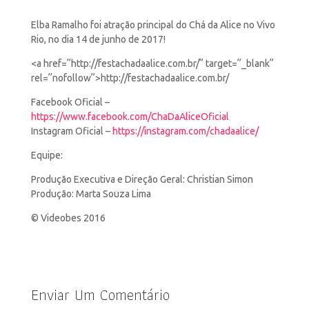
Elba Ramalho foi atração principal do Chá da Alice no Vivo
Rio, no dia 14 de junho de 2017!
<a
href=”http://festachadaalice.com.br/” target=”_blank”
rel=”nofollow”>http://festachadaalice.com.br/
Facebook Oficial –
https://www.facebook.com/ChaDaAliceOficial
Instagram Oficial –
https://instagram.com/chadaalice/
Equipe:
Produção Executiva e Direção Geral: Christian Simon
Produção: Marta Souza Lima
© Videobes 2016
Enviar Um Comentário