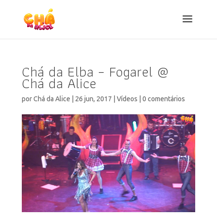
Chá da Elba – Fogarel @
Chá da Alice
por
Chá da Alice
|
26 jun, 2017
|
Vídeos
|
0 comentários