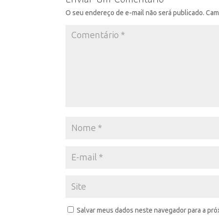
O seu endereço de e-mail não será publicado.
Cam
Salvar meus dados neste navegador para a pró