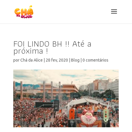
FOI LINDO BH !! Até a
próxima !
por
Chá da Alice
|
28 fev, 2020
|
Blog
|
0 comentários