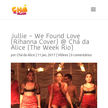
Jullie – We Found Love
(Rihanna Cover) @ Chá da
Alice (The Week Rio)
por
Chá da Alice
|
11 jan, 2017
|
Vídeos
|
0 comentários