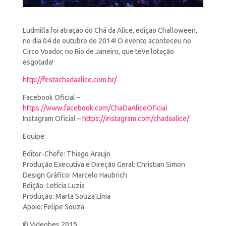
Ludmilla foi atração do Chá da Alice, edição Challoween,
no dia 04 de outubro de 2014! O evento aconteceu no
Circo Voador, no Rio de Janeiro, que teve lotação
esgotada!
http://festachadaalice.com.br/
Facebook Oficial –
https://www.facebook.com/ChaDaAliceOficial
Instagram Oficial –
https://instagram.com/chadaalice/
Equipe:
Editor-Chefe: Thiago Araujo
Produção Executiva e Direção Geral: Christian Simon
Design Gráfico: Marcelo Haubrich
Edição: Letícia Luzia
Produção: Marta Souza Lima
Apoio: Felipe Souza
© Videobes 2015