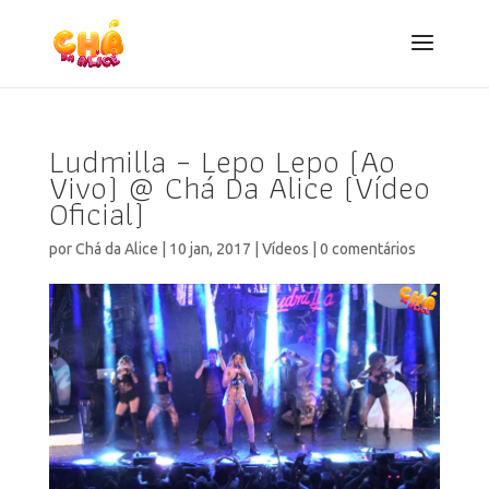
Ludmilla – Lepo Lepo (Ao
Vivo) @ Chá Da Alice (Vídeo
Oficial)
por
Chá da Alice
|
10 jan, 2017
|
Vídeos
|
0 comentários