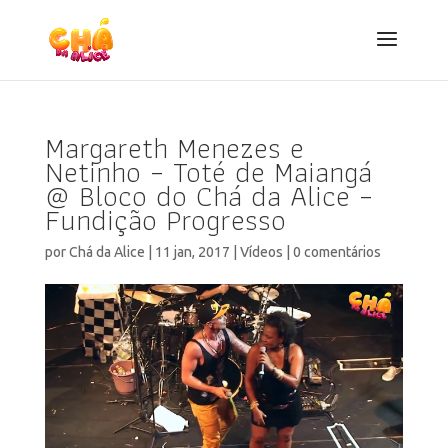
Margareth Menezes e
Netinho – Toté de Maiangá
@ Bloco do Chá da Alice –
Fundição Progresso
por
Chá da Alice
|
11 jan, 2017
|
Vídeos
|
0 comentários