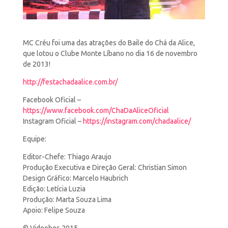
MC Créu foi uma das atrações do Baile do Chá da Alice,
que lotou o Clube Monte Líbano no dia
16 de novembro
de 2013!
http://festachadaalice.com.br/
Facebook Oficial –
https://www.facebook.com/ChaDaAliceOficial
Instagram Oficial –
https://instagram.com/chadaalice/
Equipe:
Editor-Chefe: Thiago Araujo
Produção Executiva e Direção Geral: Christian Simon
Design Gráfico: Marcelo Haubrich
Edição: Letícia Luzia
Produção: Marta Souza Lima
Apoio: Felipe Souza