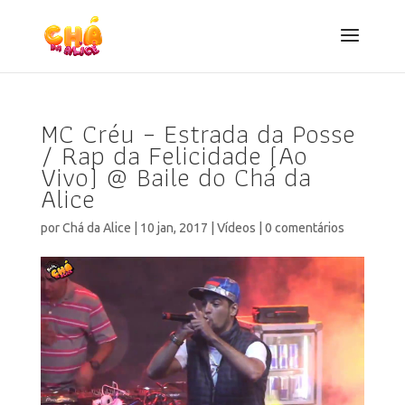
MC Créu – Estrada da Posse
/ Rap da Felicidade (Ao
Vivo) @ Baile do Chá da
Alice
por
Chá da Alice
|
10 jan, 2017
|
Vídeos
|
0 comentários