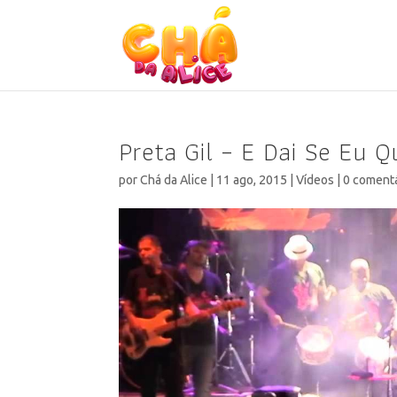
Preta Gil – E Dai Se Eu 
por
Chá da Alice
|
11 ago, 2015
|
Vídeos
|
0 coment