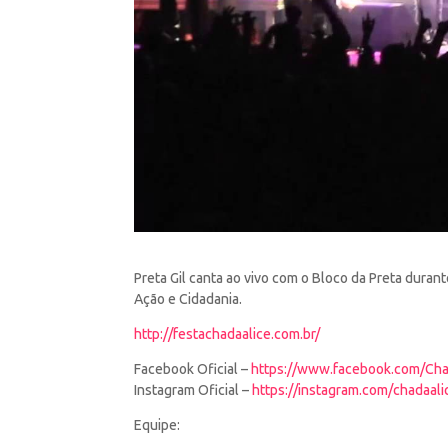
Preta Gil canta ao vivo com o Bloco da Preta durant
Ação e Cidadania.
http://festachadaalice.com.br/
Facebook Oficial –
https://www.facebook.com/Cha
Instagram Oficial –
https://instagram.com/chadaali
Equipe: