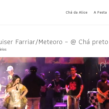
Chá da Alice
A Festa
Quiser Farriar/Meteoro – @ Chá preto
ários