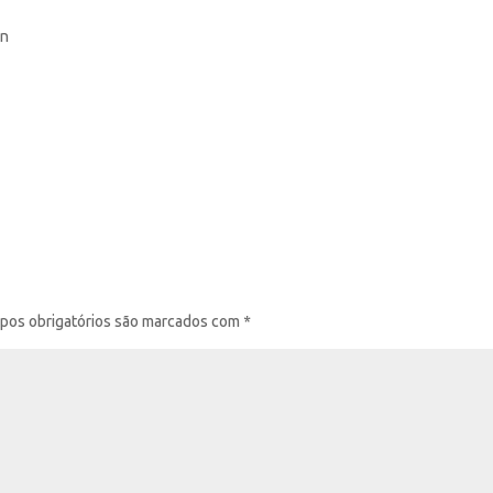
on
pos obrigatórios são marcados com
*