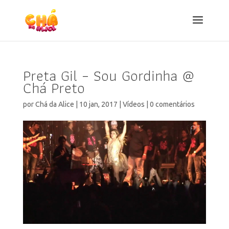
Preta Gil – Sou Gordinha @
Chá Preto
por
Chá da Alice
|
10 jan, 2017
|
Vídeos
|
0 comentários