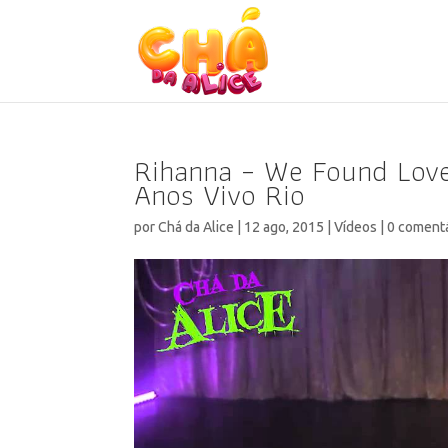
Rihanna – We Found Love
Anos Vivo Rio
por
Chá da Alice
|
12 ago, 2015
|
Vídeos
|
0 coment