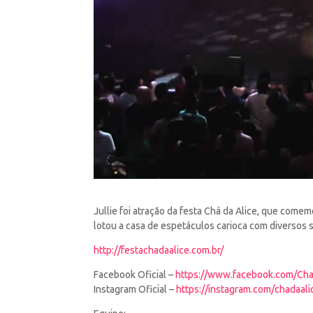
Jullie foi atração da festa Chá da Alice, que come
lotou a casa de espetáculos carioca com diversos 
http://festachadaalice.com.br/
Facebook Oficial –
https://www.facebook.com/Cha
Instagram Oficial –
https://instagram.com/chadaali