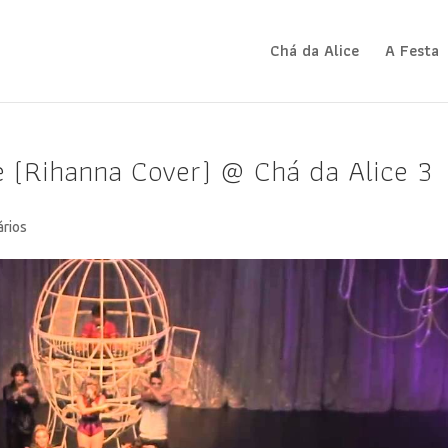
Chá da Alice
A Festa
 (Rihanna Cover) @ Chá da Alice 3
ários