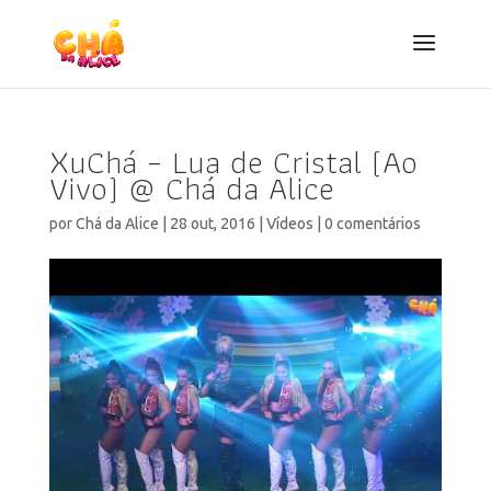
XuChá – Lua de Cristal (Ao
Vivo) @ Chá da Alice
por
Chá da Alice
|
28 out, 2016
|
Vídeos
|
0 comentários