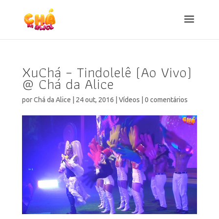
XuChá – Tindolelê (Ao Vivo)
@ Chá da Alice
por
Chá da Alice
|
24 out, 2016
|
Vídeos
|
0 comentários