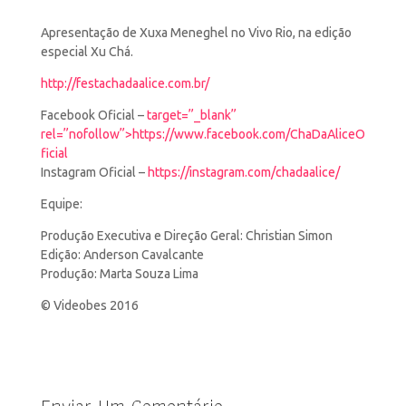
Apresentação de Xuxa Meneghel no Vivo Rio, na edição
especial Xu Chá.
http://festachadaalice.com.br/
Facebook Oficial –
target=”_blank”
rel=”nofollow”>https://www.facebook.com/ChaDaAliceO
ficial
Instagram Oficial –
https://instagram.com/chadaalice/
Equipe:
Produção Executiva e Direção Geral: Christian Simon
Edição: Anderson Cavalcante
Produção: Marta Souza Lima
© Videobes 2016